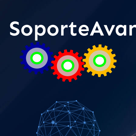
SoporteAva